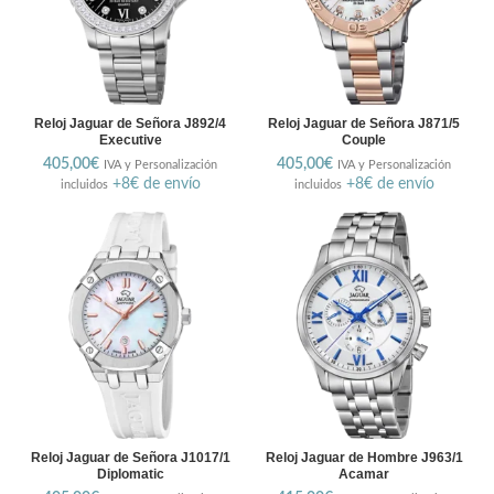
Reloj Jaguar de Señora J892/4
Reloj Jaguar de Señora J871/5
Executive
Couple
405,00
€
405,00
€
IVA y Personalización
IVA y Personalización
+8€ de envío
+8€ de envío
incluidos
incluidos
Reloj Jaguar de Señora J1017/1
Reloj Jaguar de Hombre J963/1
Diplomatic
Acamar