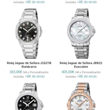
+8€ de envío
+8€ de envío
incluidos
incluidos
Reloj Jaguar de Señora J1027/8
Reloj Jaguar de Señora J892/1
Rondcarre
Executive
365,00
€
405,00
€
IVA y Personalización
IVA y Personalización
+8€ de envío
+8€ de envío
incluidos
incluidos