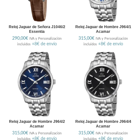
Reloj Jaguar de Señora J1046/2
Reloj Jaguar de Hombre J964/1
Essentia
Acamar
290,00
€
315,00
€
IVA y Personalización
IVA y Personalización
+8€ de envío
+8€ de envío
incluidos
incluidos
Reloj Jaguar de Hombre J964/2
Reloj Jaguar de Hombre J964/4
Acamar
Acamar
315,00
€
315,00
€
IVA y Personalización
IVA y Personalización
+8€ de envío
+8€ de envío
incluidos
incluidos