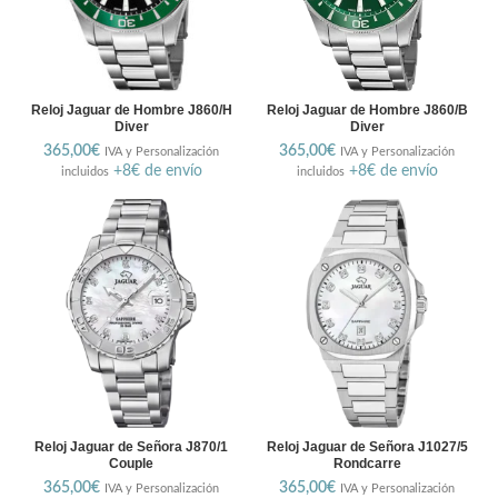
Reloj Jaguar de Hombre J860/H
Reloj Jaguar de Hombre J860/B
Diver
Diver
365,00
€
365,00
€
IVA y Personalización
IVA y Personalización
+8€ de envío
+8€ de envío
incluidos
incluidos
Reloj Jaguar de Señora J870/1
Reloj Jaguar de Señora J1027/5
Couple
Rondcarre
365,00
€
365,00
€
IVA y Personalización
IVA y Personalización