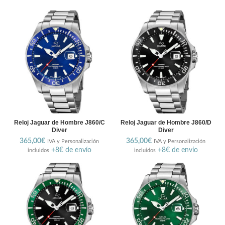
Reloj Jaguar de Hombre J860/C
Reloj Jaguar de Hombre J860/D
Diver
Diver
365,00
€
365,00
€
IVA y Personalización
IVA y Personalización
+8€ de envío
+8€ de envío
incluidos
incluidos