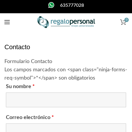
635777028
0
Contacto
Formulario Contacto
Los campos marcados con <span class="ninja-forms-
req-symbol">*</span> son obligatorios
Su nombre
*
Correo electrónico
*