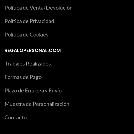
Política de Venta/Devolución
Política de Privacidad
Política de Cookies
REGALOPERSONAL.COM
Trabajos Realizados
Formas de Pago
Plazo de Entrega y Envío
Muestra de Personalización
Contacto