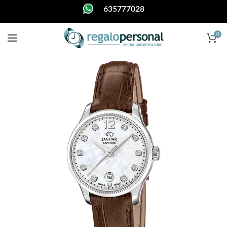
635777028
0