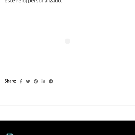
este reloj personalizado.
Share