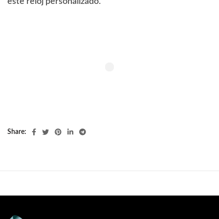
este reloj personalizado.
Share