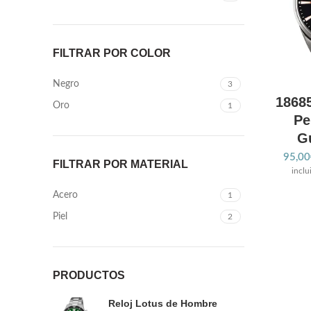
FILTRAR POR COLOR
Negro
3
18685
Oro
1
Pe
Gu
95,00
FILTRAR POR MATERIAL
inclu
Acero
1
Piel
2
PRODUCTOS
Reloj Lotus de Hombre