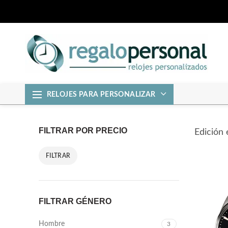
RELOJES PARA PERSONALIZAR
FILTRAR POR PRECIO
Edición 
FILTRAR
Precio
Precio
mínimo
máximo
FILTRAR GÉNERO
Hombre
3