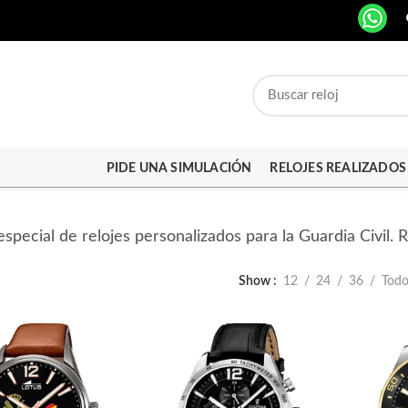
PIDE UNA SIMULACIÓN
RELOJES REALIZADOS
especial de relojes personalizados para la Guardia Civil. R
Show
12
24
36
Tod