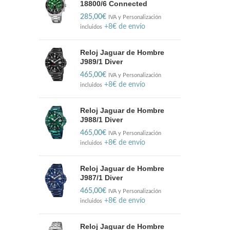
18800/6 Connected
285,00
€
IVA y Personalización
+8€ de envío
incluidos
Reloj Jaguar de Hombre
J989/1 Diver
465,00
€
IVA y Personalización
+8€ de envío
incluidos
Reloj Jaguar de Hombre
J988/1 Diver
465,00
€
IVA y Personalización
+8€ de envío
incluidos
Reloj Jaguar de Hombre
J987/1 Diver
465,00
€
IVA y Personalización
+8€ de envío
incluidos
Reloj Jaguar de Hombre