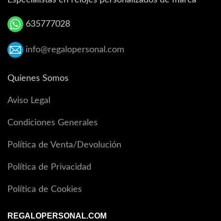
Especialistas en relojes personalizados de marca
635777028
info@regalopersonal.com
Quíenes Somos
Aviso Legal
Condiciones Generales
Política de Venta/Devolución
Política de Privacidad
Política de Cookies
REGALOPERSONAL.COM