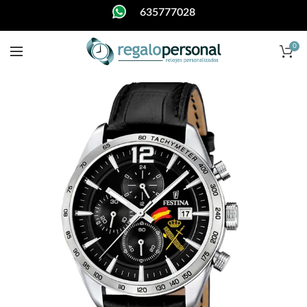
635777028
0