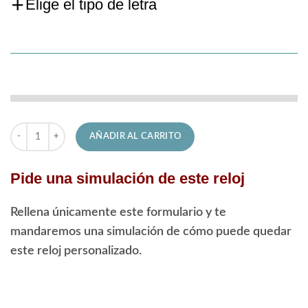
Elige el tipo de letra
F16760/4 Reloj Festina Personalizado Guardia Civil cantidad
AÑADIR AL CARRITO
Pide una simulación de este reloj
Rellena únicamente este formulario y te
mandaremos una simulación de cómo puede quedar
este reloj personalizado.