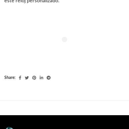
este reloj personalizado.
Share