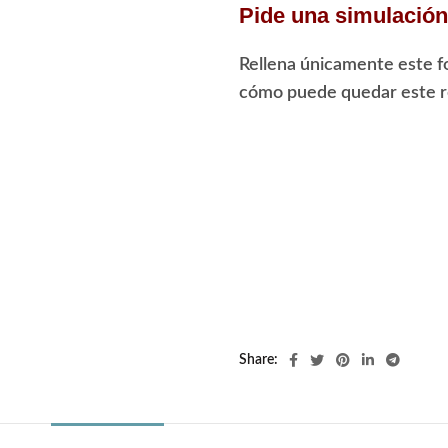
Pide una simulación 
Rellena únicamente este f
cómo puede quedar este re
Share