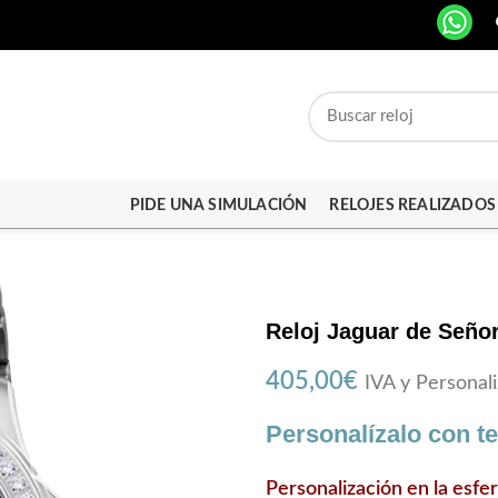
PIDE UNA SIMULACIÓN
RELOJES REALIZADOS
Reloj Jaguar de Señor
405,00
€
IVA y Personali
Personalízalo con t
Personalización en la esfe