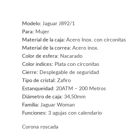
Modelo:
Jaguar J892/1
Para:
Mujer
Material de la caja:
Acero Inox. con circonitas
Material de la correa:
Acero inox.
Color de esfera:
Nacarado
Color indices:
Plata con circonitas
Cierre:
Desplegable de seguridad
Tipo de cristal:
Zafiro
Estanqueidad:
20ATM – 200 Metros
Diámetro de caja:
34,50mm
Familia:
Jaguar Woman
Funciones:
3 agujas con calendario
Corona roscada