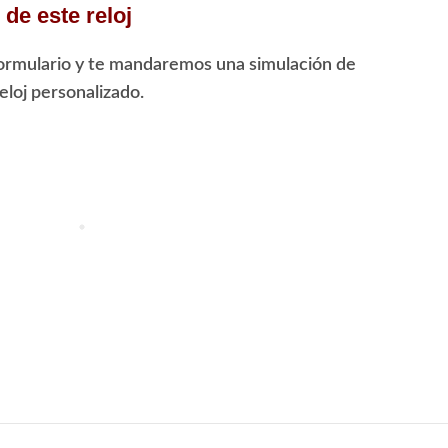
de este reloj
ormulario y te mandaremos una simulación de
loj personalizado.