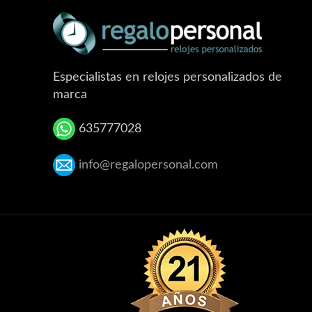
Especialistas en relojes personalizados de
marca
635777028
info@regalopersonal.com