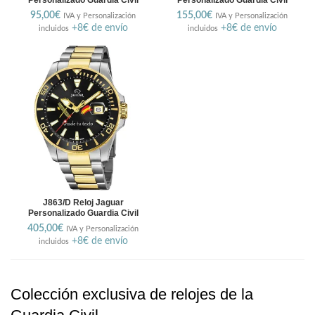
Personalizado Guardia Civil
Personalizado Guardia Civil
95,00
€
155,00
€
IVA y Personalización
IVA y Personalización
+8€ de envío
+8€ de envío
incluidos
incluidos
J863/D Reloj Jaguar
Personalizado Guardia Civil
405,00
€
IVA y Personalización
+8€ de envío
incluidos
Colección exclusiva de relojes de la