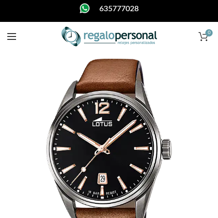
635777028
0