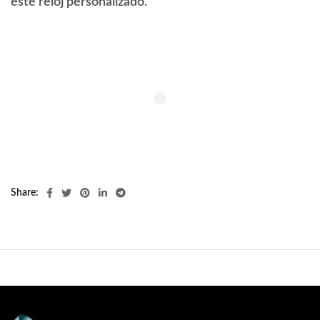
este reloj personalizado.
Share