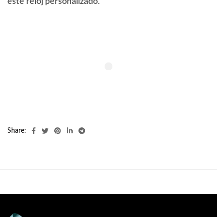
este reloj personalizado.
Share