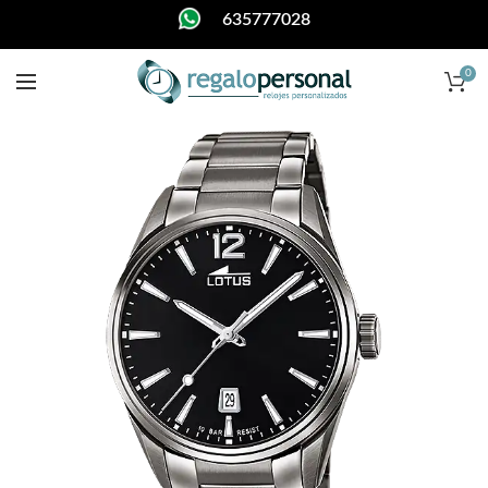
635777028
0