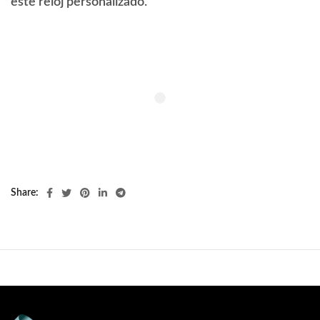
este reloj personalizado.
Share