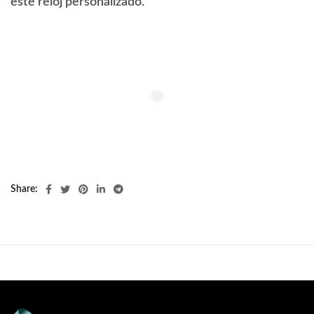
este reloj personalizado.
Share