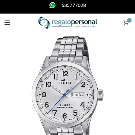
635777028
0