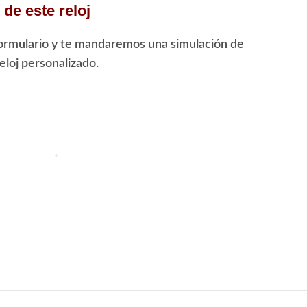
de este reloj
ormulario y te mandaremos una simulación de
loj personalizado.