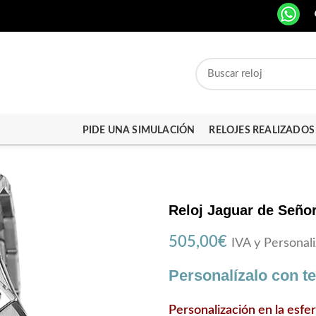
PIDE UNA SIMULACIÓN
RELOJES REALIZADOS
Reloj Jaguar de Seño
505,00
€
IVA y Personali
Personalízalo con t
Personalización en la esfe