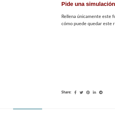
Pide una simulación 
Rellena únicamente este f
cómo puede quedar este re
Share