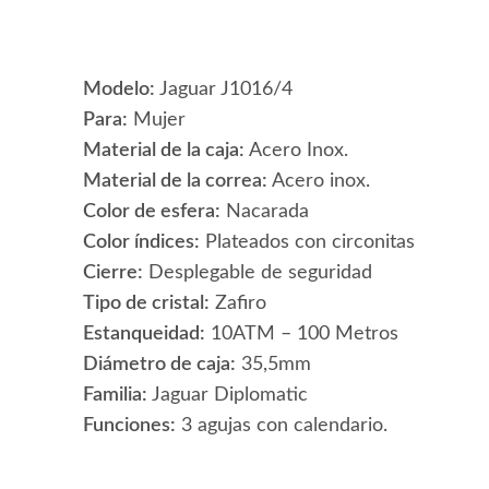
Modelo:
Jaguar J1016/4
Para:
Mujer
Material de la caja:
Acero Inox.
Material de la correa:
Acero inox.
Color de esfera:
Nacarada
Color índices:
Plateados con circonitas
Cierre:
Desplegable de seguridad
Tipo de cristal:
Zafiro
Estanqueidad:
10ATM – 100 Metros
Diámetro de caja:
35,5mm
Familia:
Jaguar Diplomatic
Funciones:
3 agujas con calendario.