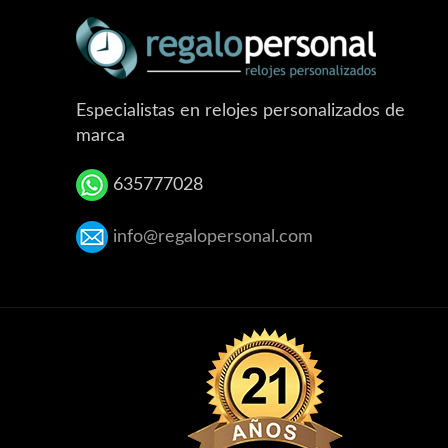
Especialistas en relojes personalizados de
marca
635777028
info@regalopersonal.com