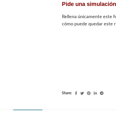
Pide una simulación 
Rellena únicamente este f
cómo puede quedar este re
Share