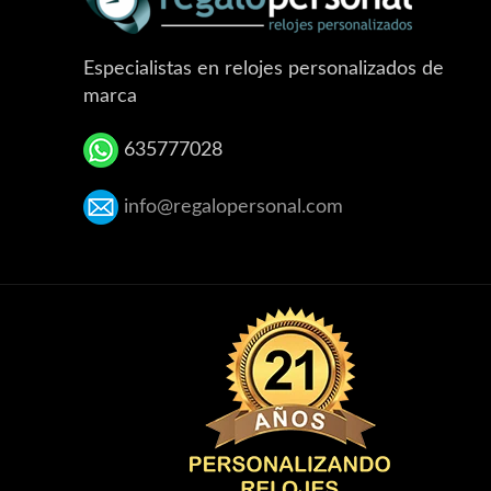
Especialistas en relojes personalizados de
marca
635777028
info@regalopersonal.com