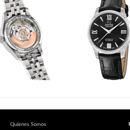
Quíenes Somos