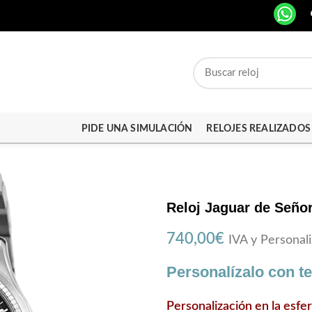
PIDE UNA SIMULACIÓN
RELOJES REALIZADOS
Reloj Jaguar de Seño
740,00
€
IVA y Personali
Personalízalo con t
Personalización en la esfe