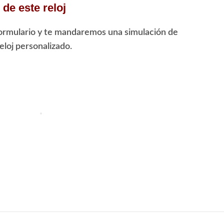
de este reloj
ormulario y te mandaremos una simulación de
loj personalizado.