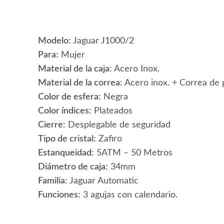
Modelo:
Jaguar J1000/2
Para:
Mujer
Material de la caja:
Acero Inox.
Material de la correa:
Acero inox. + Correa de p
Color de esfera:
Negra
Color índices:
Plateados
Cierre:
Desplegable de seguridad
Tipo de cristal:
Zafiro
Estanqueidad:
5ATM – 50 Metros
Diámetro de caja:
34mm
Familia:
Jaguar Automatic
Funciones:
3 agujas con calendario.