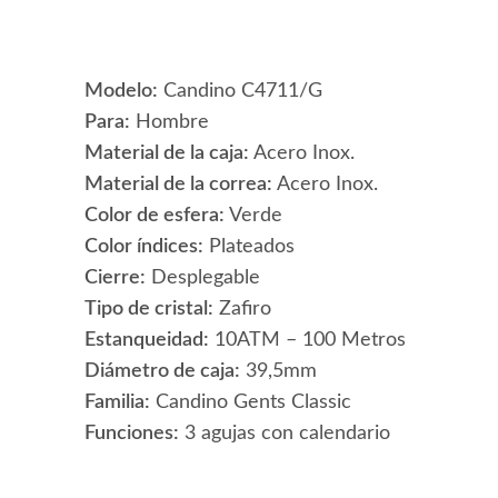
Modelo:
Candino C4711/G
Para:
Hombre
Material de la caja:
Acero Inox.
Material de la correa:
Acero Inox.
Color de esfera:
Verde
Color índices:
Plateados
Cierre:
Desplegable
Tipo de cristal:
Zafiro
Estanqueidad:
10ATM – 100 Metros
Diámetro de caja:
39,5mm
Familia:
Candino Gents Classic
Funciones:
3 agujas con calendario