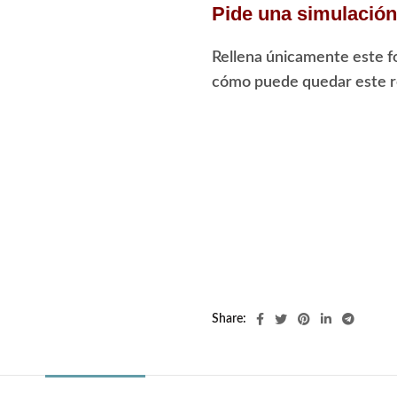
Pide una simulación 
Rellena únicamente este f
cómo puede quedar este re
Share