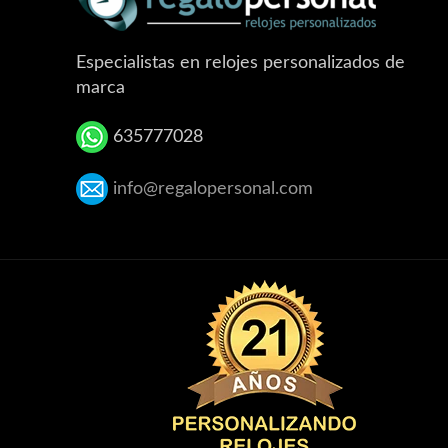
Especialistas en relojes personalizados de
marca
635777028
info@regalopersonal.com