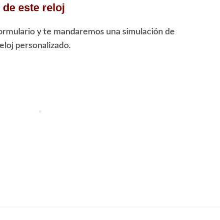
de este reloj
ormulario y te mandaremos una simulación de
loj personalizado.