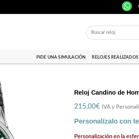
PIDE UNA SIMULACIÓN
RELOJES REALIZADOS
Reloj Candino de Hom
215,00
€
IVA y Personali
Personalízalo con t
Personalización en la esfe