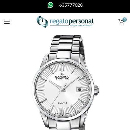
635777028
0