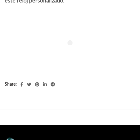
este reloj personalizado.
Share