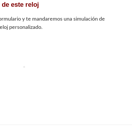
de este reloj
ormulario y te mandaremos una simulación de
loj personalizado.