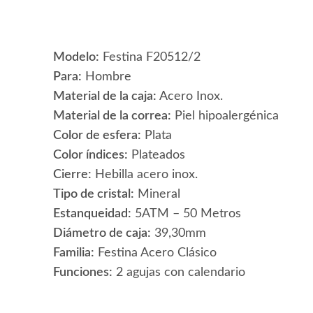
Modelo:
Festina F20512/2
Para:
Hombre
Material de la caja:
Acero Inox.
Material de la correa:
Piel hipoalergénica
Color de esfera:
Plata
Color índices:
Plateados
Cierre:
Hebilla acero inox.
Tipo de cristal:
Mineral
Estanqueidad:
5ATM – 50 Metros
Diámetro de caja:
39,30mm
Familia:
Festina Acero Clásico
Funciones:
2 agujas con calendario