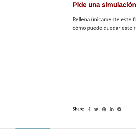
Pide una simulación 
Rellena únicamente este f
cómo puede quedar este re
Share