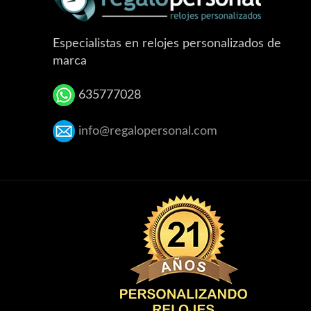
Especialistas en relojes personalizados de
marca
635777028
info@regalopersonal.com