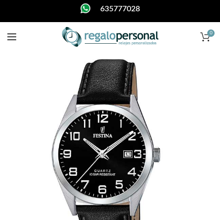
635777028
0