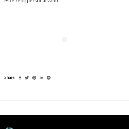
este reloj personalizado.
Share