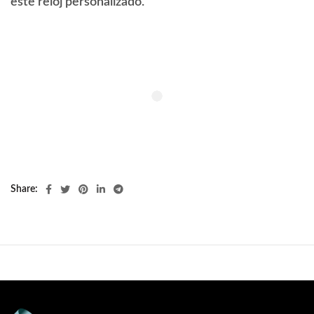
este reloj personalizado.
Share