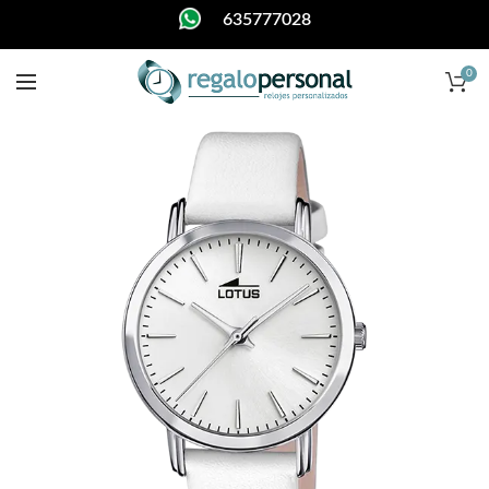
635777028
0