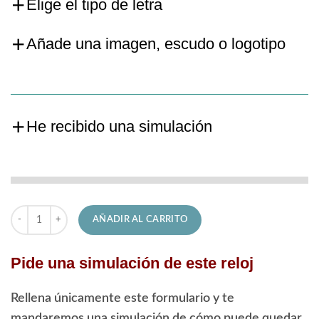
Elige el tipo de letra
Añade una imagen, escudo o logotipo
He recibido una simulación
Reloj Lotus Trendy 18738/1 Personalizado con Grabado cantidad
AÑADIR AL CARRITO
Pide una simulación de este reloj
Rellena únicamente este formulario y te
mandaremos una simulación de cómo puede quedar