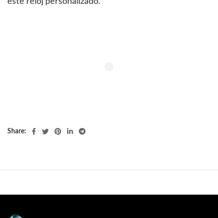
este reloj personalizado.
Share