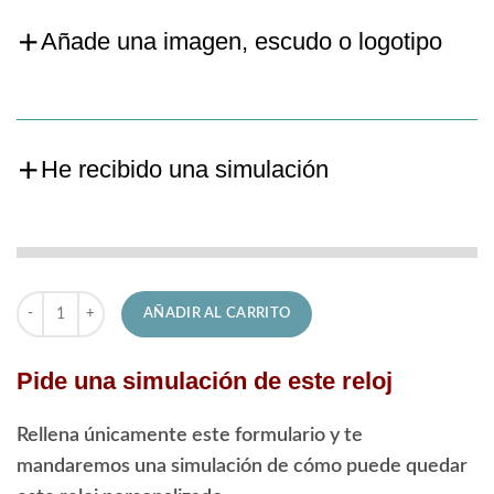
Añade una imagen, escudo o logotipo
He recibido una simulación
Reloj Festina de Señora F16790/F Boyfriend cantidad
AÑADIR AL CARRITO
Pide una simulación de este reloj
Rellena únicamente este formulario y te
mandaremos una simulación de cómo puede quedar