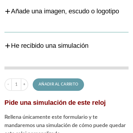
Añade una imagen, escudo o logotipo
He recibido una simulación
Reloj Festina de Señora F16790/E Boyfriend cantidad
AÑADIR AL CARRITO
Pide una simulación de este reloj
Rellena únicamente este formulario y te
mandaremos una simulación de cómo puede quedar