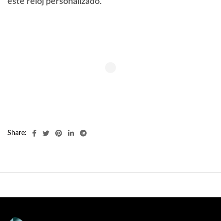
este reloj personalizado.
Share