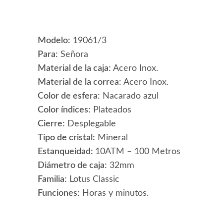
Modelo:
19061/3
Para:
Señora
Material de la caja:
Acero Inox.
Material de la correa:
Acero Inox.
Color de esfera:
Nacarado azul
Color índices:
Plateados
Cierre:
Desplegable
Tipo de cristal:
Mineral
Estanqueidad:
10ATM – 100 Metros
Diámetro de caja:
32mm
Familia:
Lotus Classic
Funciones:
Horas y minutos.