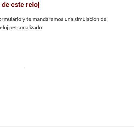
de este reloj
ormulario y te mandaremos una simulación de
loj personalizado.