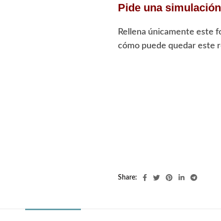
Pide una simulación 
Rellena únicamente este f
cómo puede quedar este re
Share