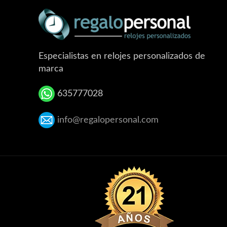
Especialistas en relojes personalizados de
marca
635777028
info@regalopersonal.com