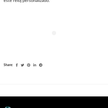
este reloj personalizado.
Share