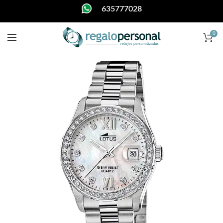
635777028
0