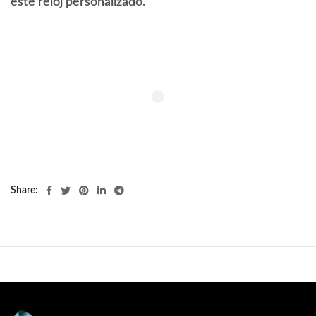
este reloj personalizado.
Share