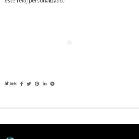
este reloj personalizado.
Share