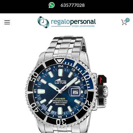
635777028
0