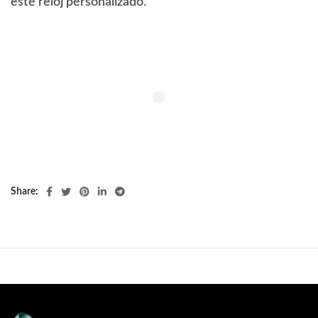
este reloj personalizado.
Share