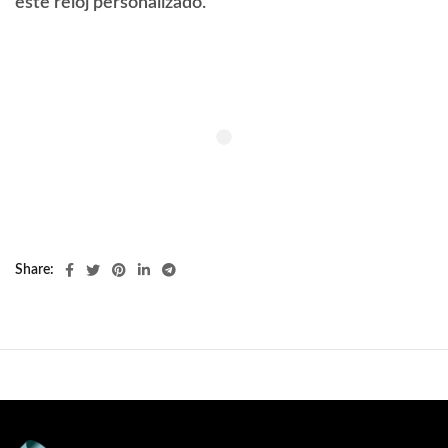
este reloj personalizado.
Share