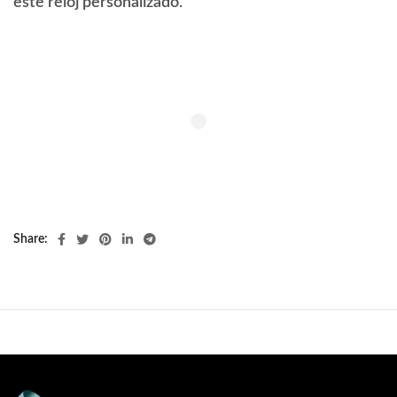
este reloj personalizado.
Share