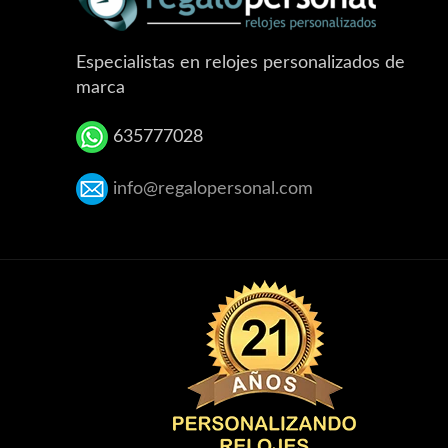
Especialistas en relojes personalizados de
marca
635777028
info@regalopersonal.com