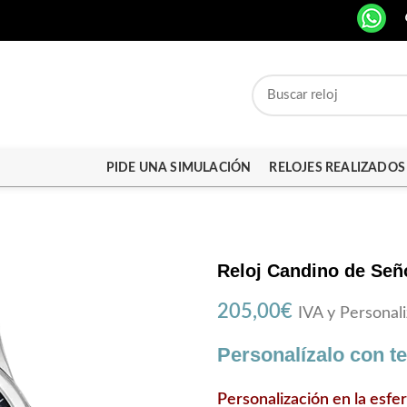
PIDE UNA SIMULACIÓN
RELOJES REALIZADOS
Reloj Candino de Señ
205,00
€
IVA y Personali
Personalízalo con t
Personalización en la esfe