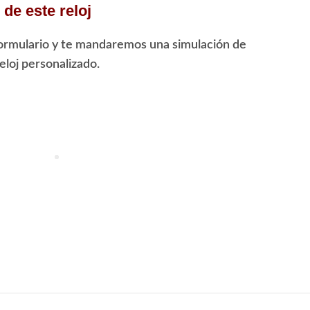
de este reloj
ormulario y te mandaremos una simulación de
loj personalizado.