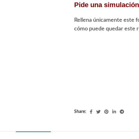
Pide una simulación 
Rellena únicamente este f
cómo puede quedar este re
Share