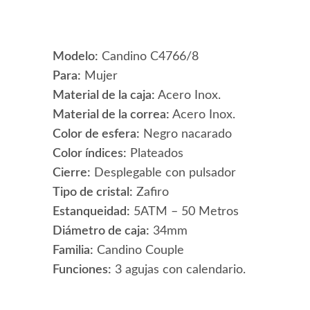
Modelo:
Candino C4766/8
Para:
Mujer
Material de la caja:
Acero Inox.
Material de la correa:
Acero Inox.
Color de esfera:
Negro nacarado
Color índices:
Plateados
Cierre:
Desplegable con pulsador
Tipo de cristal:
Zafiro
Estanqueidad:
5ATM – 50 Metros
Diámetro de caja:
34mm
Familia:
Candino Couple
Funciones:
3 agujas con calendario.