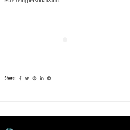
este reloj personalizado.
Share