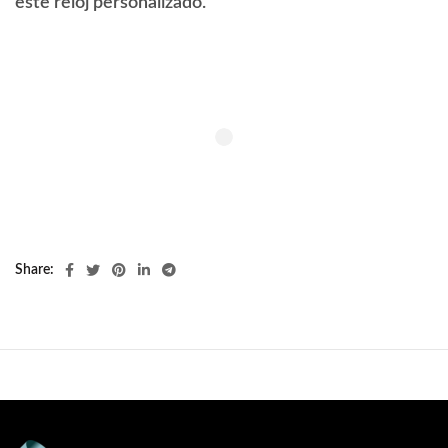
este reloj personalizado.
Share