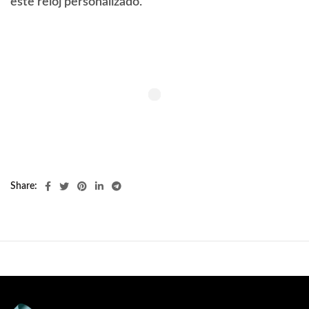
este reloj personalizado.
Share