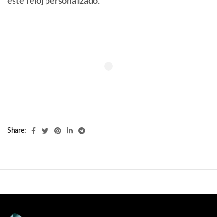
este reloj personalizado.
Share