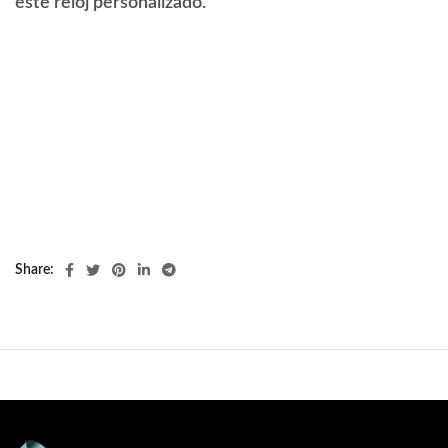
este reloj personalizado.
Share