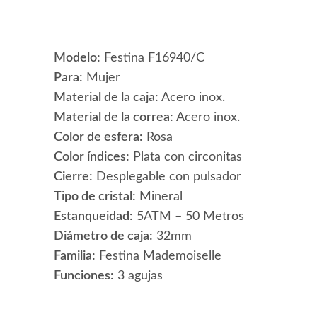
Modelo:
Festina F16940/C
Para:
Mujer
Material de la caja:
Acero inox.
Material de la correa:
Acero inox.
Color de esfera:
Rosa
Color índices:
Plata con circonitas
Cierre:
Desplegable con pulsador
Tipo de cristal:
Mineral
Estanqueidad:
5ATM – 50 Metros
Diámetro de caja:
32mm
Familia:
Festina Mademoiselle
Funciones:
3 agujas