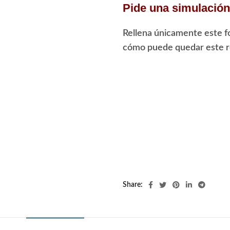
Pide una simulación 
Rellena únicamente este f
cómo puede quedar este re
Share