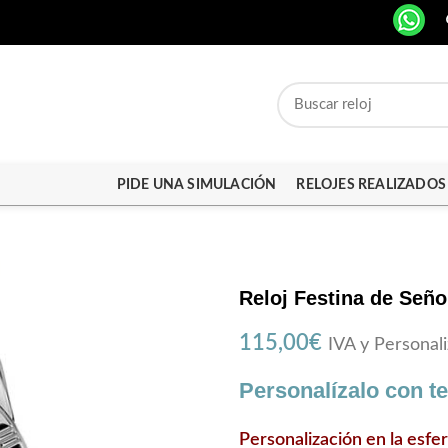
PIDE UNA SIMULACIÓN
RELOJES REALIZADOS
Reloj Festina de Señ
115,00
€
IVA y Personali
Personalízalo con t
Personalización en la esfe