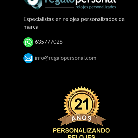
Especialistas en relojes personalizados de
marca
635777028
info@regalopersonal.com