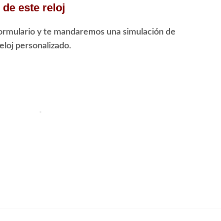
de este reloj
ormulario y te mandaremos una simulación de
loj personalizado.