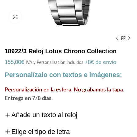
Zoom
18922/3 Reloj Lotus Chrono Collection
155,00
€
+8€ de envío
IVA y Personalización incluidos
Personalízalo con textos e imágenes:
Personalización en la esfera. No grabamos la tapa.
Entrega en 7/8 días.
Añade un texto al reloj
Elige el tipo de letra