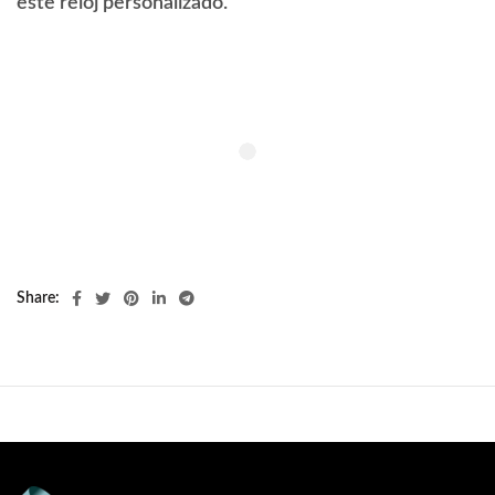
este reloj personalizado.
Share