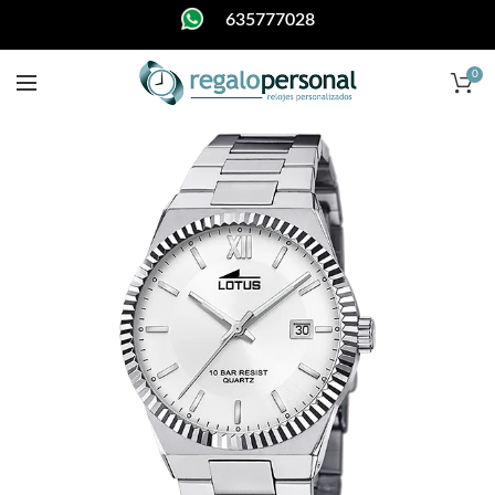
635777028
0