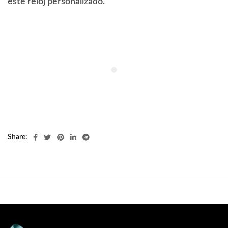
este reloj personalizado.
Share