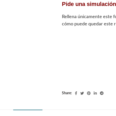
Pide una simulación 
Rellena únicamente este f
cómo puede quedar este re
Share