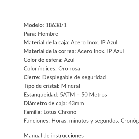
Modelo:
18638/1
Para:
Hombre
Material de la caja:
Acero Inox. IP Azul
Material de la correa:
Acero Inox. IP Azul
Color de esfera:
Azul
Color índices:
Oro rosa
Cierre:
Desplegable de seguridad
Tipo de cristal:
Mineral
Estanqueidad:
5ATM – 50 Metros
Diámetro de caja:
43mm
Familia:
Lotus Chrono
Funciones:
Horas, minutos y segundos. Cronógr
Manual de instrucciones