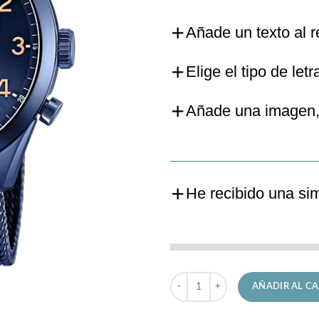
Añade un texto al r
Elige el tipo de letr
Añade una imagen,
He recibido una si
Reloj Lotus de Hombre 18638/1 
AÑADIR AL CA