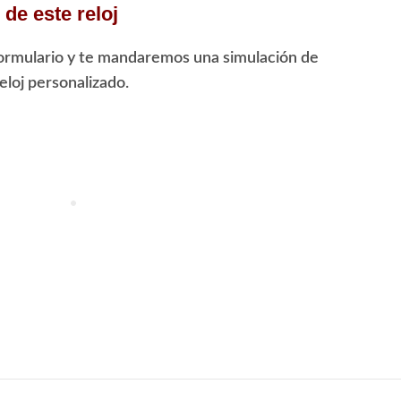
de este reloj
ormulario y te mandaremos una simulación de
loj personalizado.