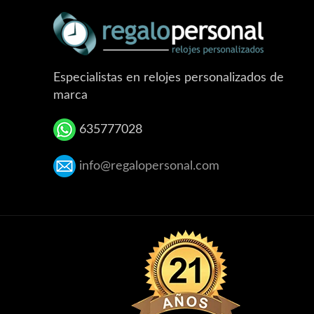
Especialistas en relojes personalizados de
marca
635777028
info@regalopersonal.com