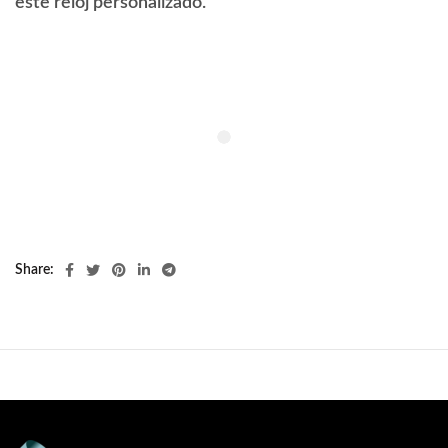
este reloj personalizado.
Share