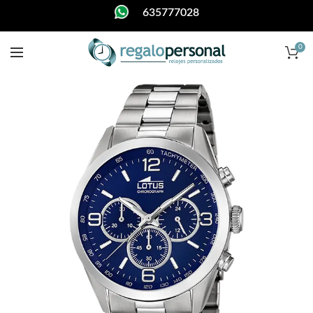
635777028
0